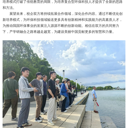
培养模式打破了传统教育的局限，为培养复合型环保科技人才提供了全新的思路
和方法。
展望未来，校企双方将持续拓展合作领域，深化合作内容。通过不断优化创
新培养模式，为环保科技领域输送更多具有创新精神和实践能力的高素质人才，
为推动我国环保事业的发展注入源源不断的创新动能。相信在双方的共同努力
下，产学研融合之路将越走越宽，为建设美丽中国贡献更多的智慧和力量。