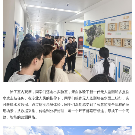
除了室内观摩，同学们还走出实验室，亲自体验了新一代无人监测船多点位
水质走航任务。在专业人员的指导下，同学们操作无人监测船在水面上航行，实
时获取水质数据。通过这次亲身体验，同学们深刻感受到了智慧监测全流程的应
用场景，从数据采集、传输到分析处理，每一个环节都紧密相连，形成了一个高
效、智能的监测网络。