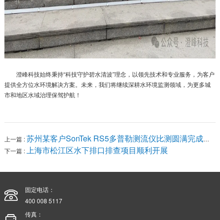
澄峰科技始终秉持“科技守护碧水清波”理念，以领先技术和专业服务，为客户
提供全方位水环境解决方案。未来，我们将继续深耕水环境监测领域，为更多城
市和地区水域治理保驾护航！
苏州某客户SonTek RS5多普勒测流仪比测圆满完成并顺利交机
上一篇 :
上海市松江区水下排口排查项目顺利开展
下一篇 :
固定电话：
400 008 5117
传真：