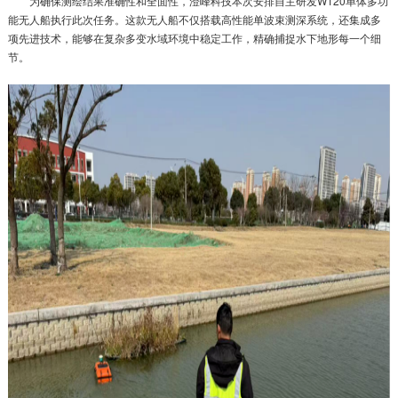
为确保测绘结果准确性和全面性，澄峰科技本次安排自主研发W120单体多功
能无人船执行此次任务。这款无人船不仅搭载高性能单波束测深系统，还集成多
项先进技术，能够在复杂多变水域环境中稳定工作，精确捕捉水下地形每一个细
节。