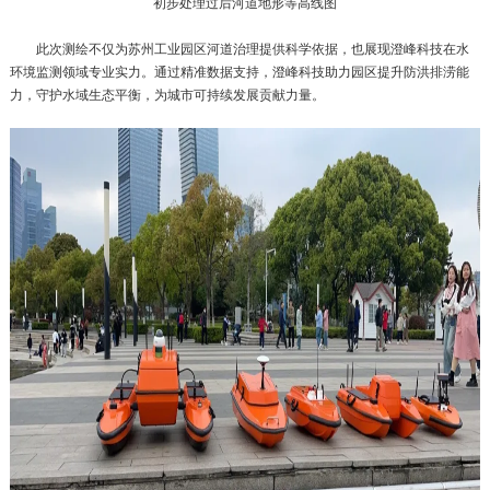
初步处理过后河道地形等高线图
此次测绘不仅为苏州工业园区河道治理提供科学依据，也展现澄峰科技在水
环境监测领域专业实力。通过精准数据支持，澄峰科技助力园区提升防洪排涝能
力，守护水域生态平衡，为城市可持续发展贡献力量。