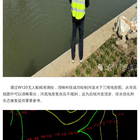
通过W120无人船精准测绘，澄峰科技成功绘制河道水下三维地形图。从等高
线图中可以清晰看出，河底地形复杂且不规则，这为后续河道清淤、排水优化和
生态修复提供重要参考。