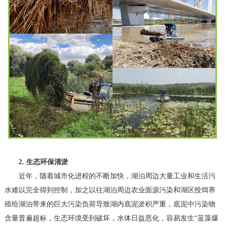
2. 生态环保清淤
近年，随着城市化进程的不断加快，湖泊周边大量工业和生活污
水难以完全得到控制，加之以往湖泊周边农业面源污染和湖区投饵养
殖给湖泊带来的巨大污染负荷导致湖内底泥淤积严重，底泥中污染物
含量普遍超标，生态环境受到破坏，水体日益恶化，容易发生“蓝藻爆