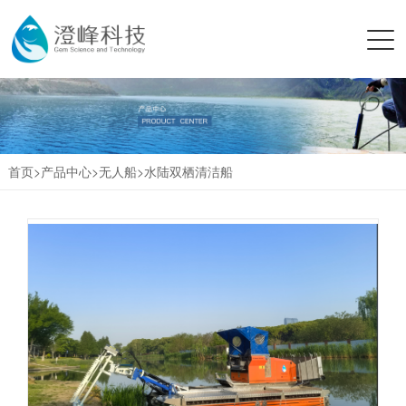
首页>
产品中心
>
无人船
>
水陆双栖清洁船