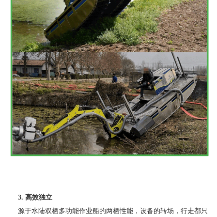
3. 高效独立
源于水陆双栖多功能作业船的两栖性能，设备的转场，行走都只