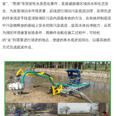
发”、“黑潮”等突发性水质恶化事件，直接威胁着区域供水和生态安
全。为改善湖泊水环境质量，必须进行湖泊污染底泥治理，采用先进
的环保清淤手段是清除湖区污染内源最有效的方法，在有效抑制底泥
中污染物释放的基础上安全挖除污染底泥，提高水体自净能力，从而
为湖区环境修复创造条件，两栖作业船在施工过程中，可轻松
的“走”到需要进行清淤的地点，便捷的将水底淤泥排出。以最高效的
方式完成疏浚作业。