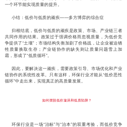
一个环节能实现质量的提升。
小结：低价与低质的顽疾——多方博弈的综合症
归根结底，低价与低质的顽疾是政策、市场、产业链三者
共同作用的结果。政策过于强调价格而忽视质量，为低价竞
争提供了“土壤”；市场结构失衡加剧了价格战，让企业被迫牺
牲质量换取生存；产业链协作的缺失则让质量问题雪上加
霜，形成了“低质循环”。
因此，要解决这一顽疾，需要政策引导、市场优化和产业
链协作的系统性改革。只有这样，环保行业才能从“低价恶性
循环”中走出来，实现真正的高质量发展。
如何摆脱低价漩涡和低质陷阱？
环保行业是一场“治标”与“治本”的双重考验，而低价竞争