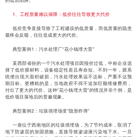
1、工程质量难以保障：低价往往导致更大代价
低价竞争直接导致了工程建设的低质量，而低质量的隐患
最终会反噬，往往造成更大的代价。
典型案例1：污水处理厂“花小钱埋大雷”
某西部省份的一个污水处理项目因报价过低，中标企业选
择了低价膜材料，设备稳定性差且寿命短。不到一年，膜系
统便出现大面积破损，污水处理效果远不达标，严重不达预
期目标。更糟糕的是，当地政府不得不追加巨额维修费用，
付出了更大的代价。这种“花小钱埋大雷”的情况并非个例，是
低价项目落地后的普遍现象。
典型案例2：垃圾填埋场变“隐形炸弹”
一座位于西南地区的垃圾填埋场，为了节约成本，取消了
地下防渗层的加固措施，直接导致渗滤液污染地下水。一旦