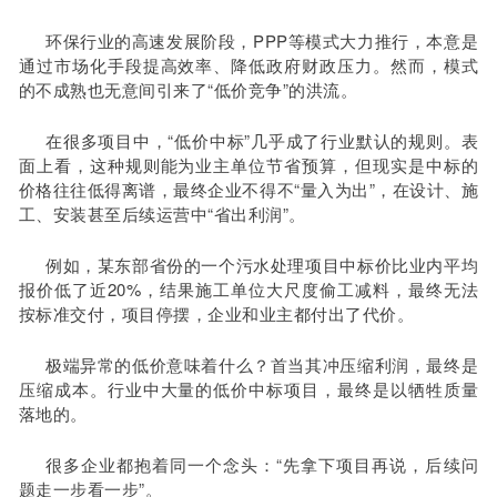
环保行业的高速发展阶段，PPP等模式大力推行，本意是
通过市场化手段提高效率、降低政府财政压力。然而，模式
的不成熟也无意间引来了“低价竞争”的洪流。
在很多项目中，“低价中标”几乎成了行业默认的规则。表
面上看，这种规则能为业主单位节省预算，但现实是中标的
价格往往低得离谱，最终企业不得不“量入为出”，在设计、施
工、安装甚至后续运营中“省出利润”。
例如，某东部省份的一个污水处理项目中标价比业内平均
报价低了近20%，结果施工单位大尺度偷工减料，最终无法
按标准交付，项目停摆，企业和业主都付出了代价。
极端异常的低价意味着什么？首当其冲压缩利润，最终是
压缩成本。行业中大量的低价中标项目，最终是以牺牲质量
落地的。
很多企业都抱着同一个念头：“先拿下项目再说，后续问
题走一步看一步”。