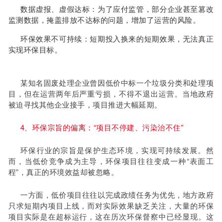
数据虚报、虚假达标：为了应付监管，部分企业甚至篡改
监测数据，掩盖排放不达标的问题，增加了运营的风险。
环保效果不可持续：短期投入换来的短期效果，无法真正
实现环保目标。
某知名固废处理企业曾因低价中标一个垃圾分类和处理项
目，但在运营两年后严重亏损，不得不退出运营。当地政府
被迫寻找其他企业接手，项目推进大幅延期。
4、环保宗旨的偏离：“项目不停建、污染治不住”
环保行业的宗旨是保护生态环境，实现可持续发展。然
而，当低价竞争成为主导，环保项目往往变成一种“表面工
程”，真正的环境效益却被忽略。
一方面，低价项目往往以完成政绩任务为优先，地方政府
只求短期内项目上线，而对实际效果缺乏关注，大量的环保
项目实际是在超标运行，这在历次环保督察中已经显现。这