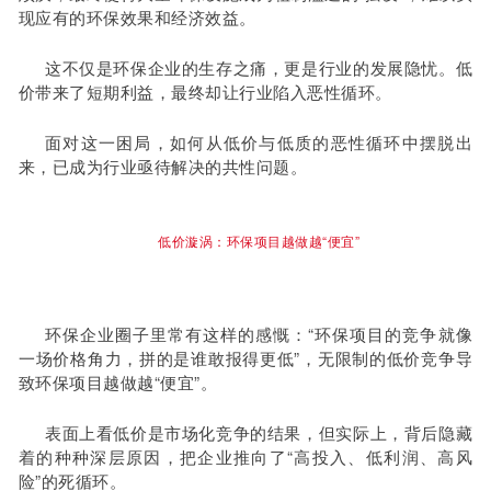
现应有的环保效果和经济效益。
这不仅是环保企业的生存之痛，更是行业的发展隐忧。低
价带来了短期利益，最终却让行业陷入恶性循环。
面对这一困局，如何从低价与低质的恶性循环中摆脱出
来，已成为行业亟待解决的共性问题。
低价漩涡：环保项目越做越“便宜”
环保企业圈子里常有这样的感慨：“环保项目的竞争就像
一场价格角力，拼的是谁敢报得更低”，无限制的低价竞争导
致环保项目越做越“便宜”。
表面上看低价是市场化竞争的结果，但实际上，背后隐藏
着的种种深层原因，把企业推向了“高投入、低利润、高风
险”的死循环。