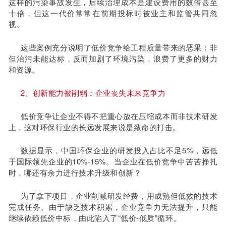
这样的污染事故发生，后续治理成本是建设费用的数倍甚至
十倍，但这一代价常常在前期投标时被业主和监管共同忽
视。
这些案例充分说明了低价竞争给工程质量带来的恶果：非
但治污未能达标，反而加剧了环境污染，浪费了更多的财力
和资源。
2、创新能力被削弱：企业丧失未来竞争力
低价竞争让企业不得不把重心放在压缩成本而非技术研发
上，这对环保行业的长远发展来说是致命的打击。
数据显示，中国环保企业的研发投入占比不足5%，远低
于国际领先企业的10%-15%。当企业在低价竞争中苦苦挣扎
时，哪还有余力进行技术升级和创新？
为了拿下项目，企业削减研发经费，用成熟但低效的技术
完成任务。由于缺乏技术积累，企业竞争力无法提升，只能
继续依赖低价中标，由此陷入了“低价-低质”循环。