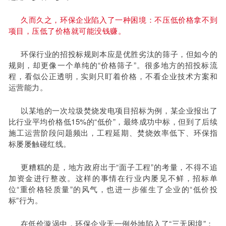
久而久之，环保企业陷入了一种困境：不压低价格拿不到
项目，压低了价格就可能没钱赚。
环保行业的招投标规则本应是优胜劣汰的筛子，但如今的
规则，却更像一个单纯的“价格筛子”。很多地方的招投标流
程，看似公正透明，实则只盯着价格，不看企业技术方案和
运营能力。
以某地的一次垃圾焚烧发电项目招标为例，某企业报出了
比行业平均价格低15%的“低价”，最终成功中标，但到了后续
施工运营阶段问题频出，工程延期、焚烧效率低下、环保指
标屡屡触碰红线。
更糟糕的是，地方政府出于“面子工程”的考量，不得不追
加资金进行整改。这样的事情在行业内屡见不鲜，招标单
位“重价格轻质量”的风气，也进一步催生了企业的“低价投
标”行为。
在低价漩涡中，环保企业无一例外地陷入了“三无困境”：