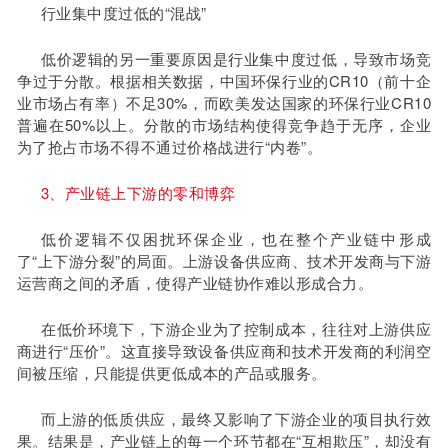
行业集中度过低的“混战”
低价逻辑的另一重要原因是行业集中度过低，导致市场竞
争过于分散。根据相关数据，中国环保行业的CR10（前十企
业市场占有率）不足30%，而欧美发达国家的环保行业CR10
普遍在50%以上。分散的市场结构使得竞争趋于无序，企业
为了抢占市场不得不通过价格战进行“内卷”。
3、产业链上下游的零和博弈
低价逻辑不仅困扰环保企业，也在整个产业链中形成
了“上下游分裂”的局面。上游设备供应商、技术开发商与下游
运营商之间的矛盾，使得产业链协作难以形成合力。
在低价环境下，下游企业为了控制成本，往往对上游供应
商进行“压价”。这直接导致设备供应商和技术开发商的利润空
间被压缩，只能提供更低成本的产品或服务。
而上游的低质供应，最终又影响了下游企业的项目执行效
果。结果是，产业链上的每一个环节都在“互相欺压”，却没有