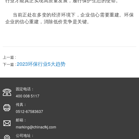
行业才能真正实现高质量发展，履行保护生态的使命。
当前正处在多变的经济环境下，企业信心需要重建。环保
企业的信心重建，消除低价竞争是关键。
上一篇 :
2023环保行业5大趋势
下一篇 :
固定电话：
400 008 5117
传真：
0512-67583637
邮箱：
marking@chinacfkj.com
公司地址：