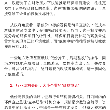
来，政府为了在财政压力下快速推动环保项目建设，往往更
倾向于选择报价最低的企业，这种“价格优先”的制度设计，直
接引导了企业的低价投标行为。
从政府角度看，最低价中标的逻辑是简单直接的：低成本
意味着财政支出少，短期内政绩显著。然而，这一制度并未
充分考虑环保项目的特殊性。环保项目需要长期的高质量运
营才能实现真正的环境效益，而“低价中标”往往导致短期效益
掩盖长期风险。
一些地方政府甚至默认“低价抢工，后期整改”的操作，因
为这样既能完成项目，又能避免一次性高支出，至于整改资
金，可以“以后再说”。这种短视的政绩考核模式，进一步固化
了低价逻辑。
2、行业结构失衡：大小企业的“价格博弈”
低价与低质的循环，也与行业结构密切相关。目前国内的
环保企业呈现“金字塔型”结构分布：顶部是少数资金雄厚、资
源集中的巨头企业；中部是一些有技术基础、但缺乏资本的