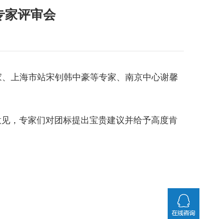
专家评审会
家、上海市站宋钊韩中豪等专家、南京中心谢馨
见，专家们对团标提出宝贵建议并给予高度肯