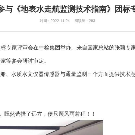
参与《地表水走航监测技术指南》团标
时间：2022-11-24 阅读量：
293
》团标专家评审会在中检集团举办。来自国家总站的张颖专
专家等参会研讨审定。
、水质水文仪器传感器与通量监测三个方面提供技术意
！
。既然选择了远方，便只顾风雨兼程！！